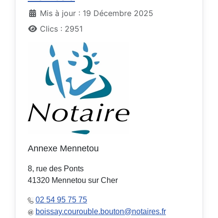
Détails
Mis à jour : 19 Décembre 2025
Clics : 2951
Annexe Mennetou
8, rue des Ponts
41320 Mennetou sur Cher
02 54 95 75 75
boissay.courouble.bouton@notaires.fr