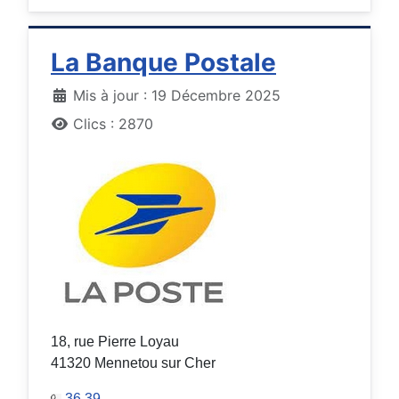
La Banque Postale
Détails
Mis à jour : 19 Décembre 2025
Clics : 2870
18, rue Pierre Loyau
41320 Mennetou sur Cher
36 39