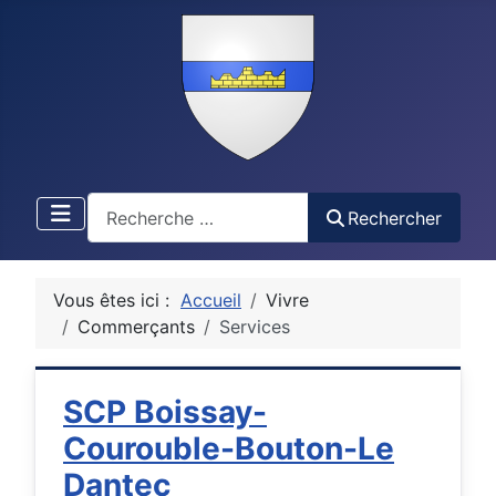
Recherche
Rechercher
Vous êtes ici :
Accueil
Vivre
Commerçants
Services
SCP Boissay-
Courouble-Bouton-Le
Dantec