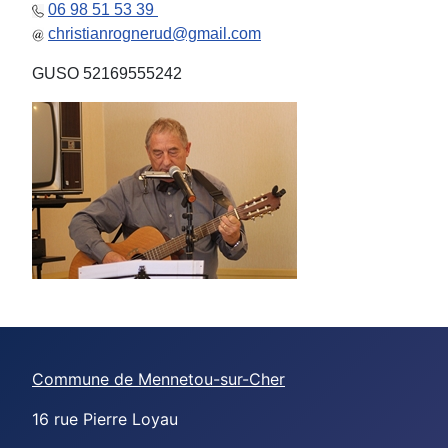
06 98 51 53 39
christianrognerud@gmail.com
GUSO 52169555242
Commune de Mennetou-sur-Cher
16 rue Pierre Loyau