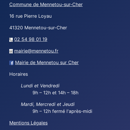
Commune de Mennetou-sur-Cher
16 rue Pierre Loyau
41320
Mennetou-sur-Cher
02 54 98 01 19
mairie@mennetou.fr
Mairie de Mennetou sur Cher
Horaires
Lundi et Vendredi
9h – 12h et 14h – 18h
Mardi, Mercredi et Jeudi
9h – 12h fermé l'après-midi
Mentions Légales