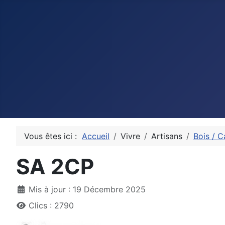
Vous êtes ici :
Accueil
Vivre
Artisans
Bois / C
SA 2CP
Détails
Mis à jour : 19 Décembre 2025
Clics : 2790